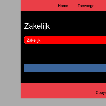
Home
Toevoegen
Zakelijk
Zakelijk
Copyr