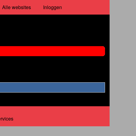
Alle websites
Inloggen
ervices