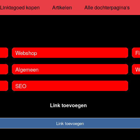
Linktegoed kopen
Artikelen
Alle dochterpagina's
Webshop
Fi
Algemeen
W
SEO
Link toevoegen
Link toevoegen